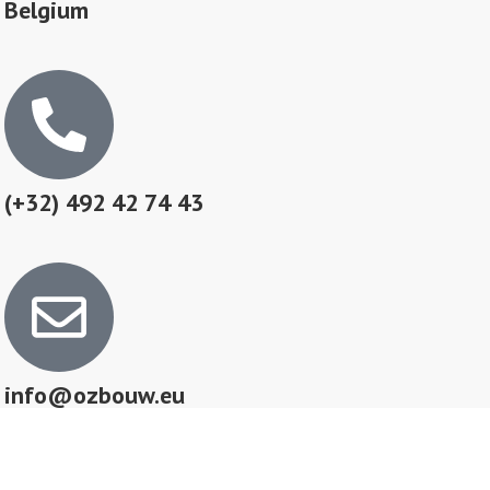
Belgium
(+32) 492 42 74 43
info@ozbouw.eu