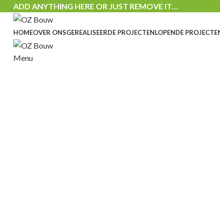
ADD ANYTHING HERE OR JUST REMOVE IT…
HOME
OVER ONS
GEREALISEERDE PROJECTEN
LOPENDE PROJECTE
Menu