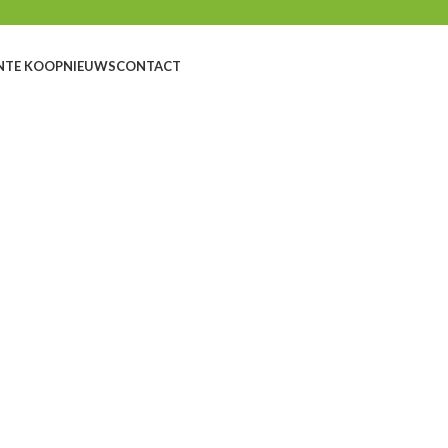
N
TE KOOP
NIEUWS
CONTACT