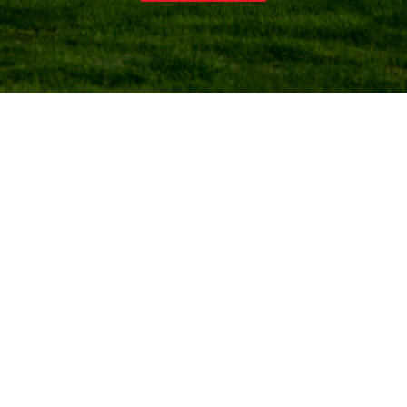
Gerealiseerde Projecten